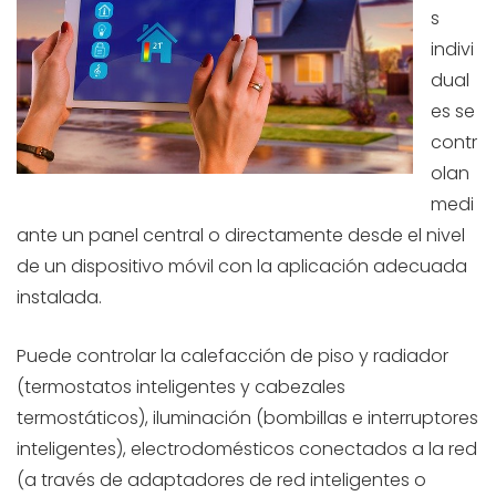
s
indivi
dual
es se
contr
olan
medi
ante un panel central o directamente desde el nivel
de un dispositivo móvil con la aplicación adecuada
instalada.
Puede controlar la calefacción de piso y radiador
(termostatos inteligentes y cabezales
termostáticos), iluminación (bombillas e interruptores
inteligentes), electrodomésticos conectados a la red
(a través de adaptadores de red inteligentes o