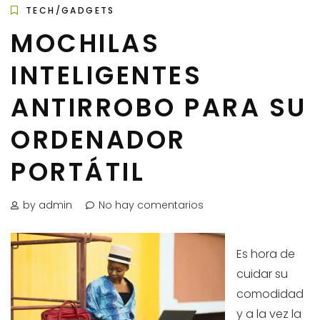
TECH/GADGETS
MOCHILAS
INTELIGENTES
ANTIRROBO PARA SU
ORDENADOR
PORTÁTIL
by admin
No hay comentarios
Es hora de
cuidar su
comodidad
y a la vez la