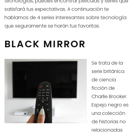
tecnologías, puedes encontrar películas y series que
satisfará tus expectativas. A continuación te
hablamos de 4 series interesantes sobre tecnología
que seguramente se harán tus favoritas.
BLACK MIRROR
Se trata de la
serie británica
de ciencia
ficción de
Charlie Brooker.
Espejo negro es
una colección
de historias no
relacionadas